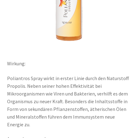
Warenkorb
Was ist Propolis?
Widerrufsbelehrung
Zahlungsarten
Wirkung:
Poliantros Spray wirkt in erster Linie durch den Naturstoff
Propolis. Neben seiner hohen Effektivität bei
Mikroorganismen wie Viren und Bakterien, verhilft es dem
Organismus zu neuer Kraft. Besonders die Inhaltsstoffe in
Form von sekundären Pflanzenstoffen, ätherischen Ölen
und Mineralstoffen führen dem Immunsystem neue
Energie zu.