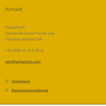
Kontakt
Poliantros®
Germán Remmele Fischer und
Christian Gabauer GbR
+49-(0)85 03 / 9 23 96 22
info@poliantros.com
Impressum
Datenschutzerklärung