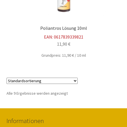
Poliantros Lösung 10ml
EAN:
0617839339821
11,90
€
Grundpreis:
11,90
€
/
10
ml
Alle 9 Ergebnisse werden angezeigt
Informationen