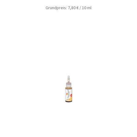
Grundpreis:
7,80
€
/
10
ml