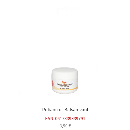
Poliantros Balsam 5ml
EAN:
0617839339791
3,90
€