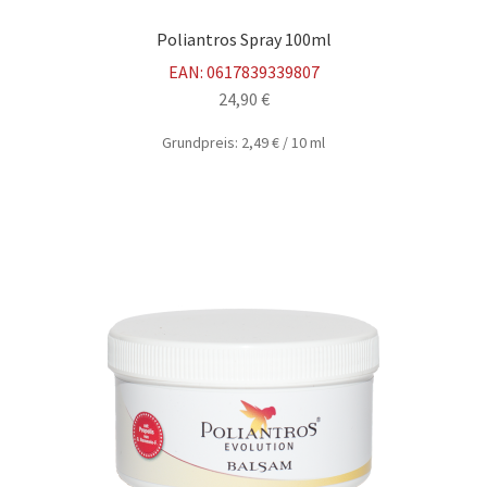
Poliantros Spray 100ml
EAN:
0617839339807
24,90
€
Grundpreis:
2,49
€
/
10
ml